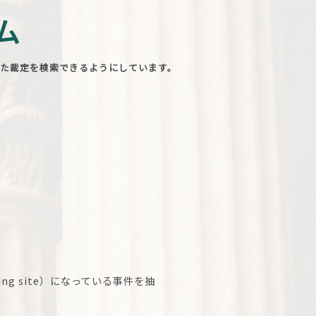
ム
た裁定を検索できるようにしています。
。
g site）になっている事件を抽