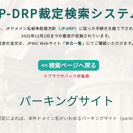
JP-DRP裁定検索システ
ち、JPドメイン名紛争処理方針
（JP-DRP）
に従った手続きを経て下され
2025年12月2日までの裁定が収録されています。
裁定の全文は、JPNIC Webサイト
「申立一覧」
にてご確認いただけます
<< 検索ページへ戻る
※ブラウザバック非推奨
パーキングサイト
によれば、本件ドメイン名がいわゆるパーキングサイト（parkin