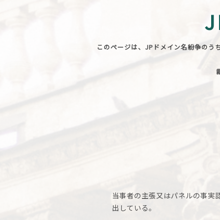
このページは、JPドメイン名紛争のう
当事者の主張又はパネルの事実認定
出している。