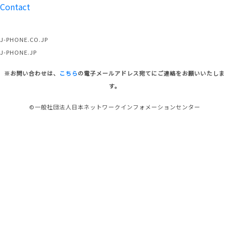
Contact
J-PHONE.CO.JP
J-PHONE.JP
※お問い合わせは、
こちら
の電子メールアドレス宛てにご連絡をお願いいたしま
す。
©一般社団法人日本ネットワークインフォメーションセンター