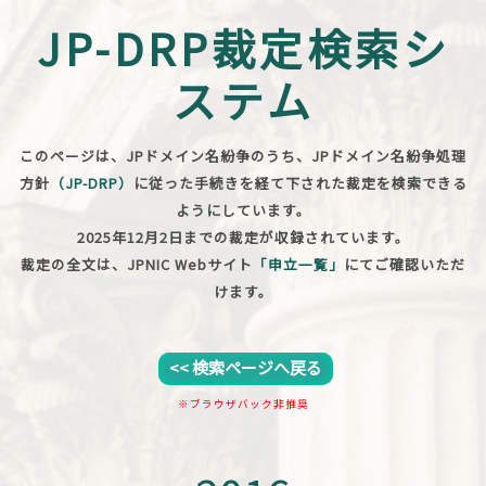
JP-DRP裁定検索シ
ステム
このページは、JPドメイン名紛争のうち、JPドメイン名紛争処理
方針
（JP-DRP）
に従った手続きを経て下された裁定を検索できる
ようにしています。
2025年12月2日までの裁定が収録されています。
裁定の全文は、JPNIC Webサイト
「申立一覧」
にてご確認いただ
けます。
<< 検索ページへ戻る
※ブラウザバック非推奨